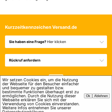
Kurzzeitkennzeichen Versand.de
Sie haben eine Frage?
Hier klicken
Rückruf anfordern
Wir setzen Cookies ein, um die Nutzung
der Webseite für den Besucher einfacher
und bequemer zu gestalten bzw.
bestimmte Funktionen überhaupt erst zu
ermöglichen. Durch die Nutzung dieser
Ok
Ablehnen
Webseite erklären Sie sich mit der
Verwendung von Cookies einverstanden.
Home
Impressum
Datenschutz
AGB
Weitere Infos entnehmen Sie unserer
Copyright Kurzzeitkennzeichen-Versand.de 2022
Datenschutzerklärung.