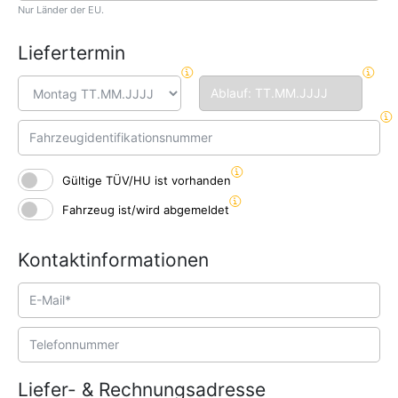
Nur Länder der EU.
Liefertermin
Gültige TÜV/HU ist vorhanden
Fahrzeug ist/wird abgemeldet
Kontaktinformationen
Liefer- & Rechnungsadresse